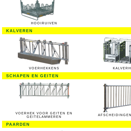
HOOIRUIVEN
KALVEREN
VOERHEKKENS
KALVER
SCHAPEN EN GEITEN
VOERHEK VOOR GEITEN EN
AFSCHEIDINGE
GEITELAMMEREN
PAARDEN