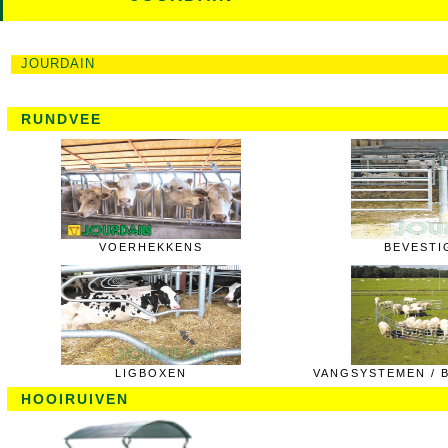
JOURDAIN
RUNDVEE
VOERHEKKENS
BEVESTI
LIGBOXEN
VANGSYSTEMEN / 
HOOIRUIVEN