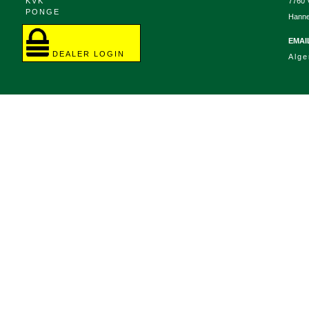
KVK
7760 
PONGE
Hanne
EMAI
DEALER LOGIN
Alg