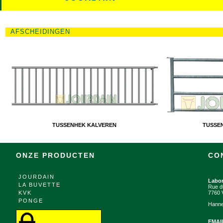
AFSCHEIDINGEN
TUSSENHEK KALVEREN
TUSSE
ONZE PRODUCTEN
CO
JOURDAIN
Labo
LA BUVETTE
Rue d
KVK
7760 
PONGE
Hanne
EMAI